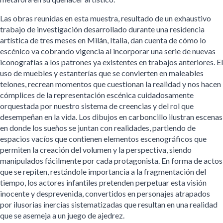
Las obras reunidas en esta muestra, resultado de un exhaustivo
trabajo de investigación desarrollado durante una residencia
artística de tres meses en Milán, Italia, dan cuenta de cómo lo
escénico va cobrando vigencia al incorporar una serie de nuevas
iconografías a los patrones ya existentes en trabajos anteriores. El
uso de muebles y estanterías que se convierten en maleables
telones, recrean momentos que cuestionan la realidad y nos hacen
cómplices de la representación escénica cuidadosamente
orquestada por nuestro sistema de creencias y del rol que
desempeñan en la vida. Los dibujos en carboncillo ilustran escenas
en donde los sueños se juntan con realidades, partiendo de
espacios vacíos que contienen elementos escenográficos que
permiten la creación del volumen y la perspectiva, siendo
manipulados fácilmente por cada protagonista. En forma de actos
que se repiten, restándole importancia a la fragmentación del
tiempo, los actores infantiles pretenden perpetuar esta visión
inocente y desprevenida, convertidos en personajes atrapados
por ilusorias inercias sistematizadas que resultan en una realidad
que se asemeja a un juego de ajedrez.