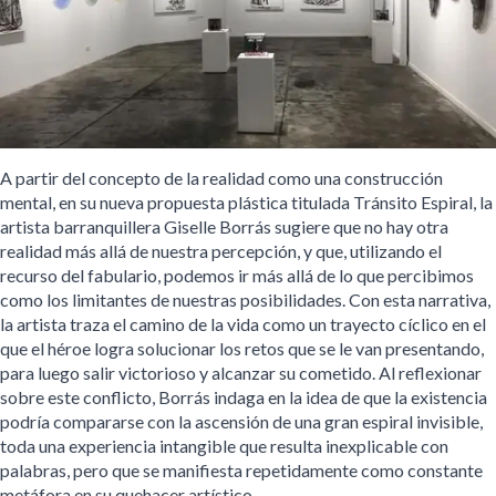
A partir del concepto de la realidad como una construcción
mental, en su nueva propuesta plástica titulada Tránsito Espiral, la
artista barranquillera Giselle Borrás sugiere que no hay otra
realidad más allá de nuestra percepción, y que, utilizando el
recurso del fabulario, podemos ir más allá de lo que percibimos
como los limitantes de nuestras posibilidades. Con esta narrativa,
la artista traza el camino de la vida como un trayecto cíclico en el
que el héroe logra solucionar los retos que se le van presentando,
para luego salir victorioso y alcanzar su cometido. Al reflexionar
sobre este conflicto, Borrás indaga en la idea de que la existencia
podría compararse con la ascensión de una gran espiral invisible,
toda una experiencia intangible que resulta inexplicable con
palabras, pero que se manifiesta repetidamente como constante
metáfora en su quehacer artístico.