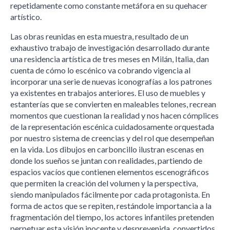
repetidamente como constante metáfora en su quehacer
artístico.
Las obras reunidas en esta muestra, resultado de un
exhaustivo trabajo de investigación desarrollado durante
una residencia artística de tres meses en Milán, Italia, dan
cuenta de cómo lo escénico va cobrando vigencia al
incorporar una serie de nuevas iconografías a los patrones
ya existentes en trabajos anteriores. El uso de muebles y
estanterías que se convierten en maleables telones, recrean
momentos que cuestionan la realidad y nos hacen cómplices
de la representación escénica cuidadosamente orquestada
por nuestro sistema de creencias y del rol que desempeñan
en la vida. Los dibujos en carboncillo ilustran escenas en
donde los sueños se juntan con realidades, partiendo de
espacios vacíos que contienen elementos escenográficos
que permiten la creación del volumen y la perspectiva,
siendo manipulados fácilmente por cada protagonista. En
forma de actos que se repiten, restándole importancia a la
fragmentación del tiempo, los actores infantiles pretenden
perpetuar esta visión inocente y desprevenida, convertidos