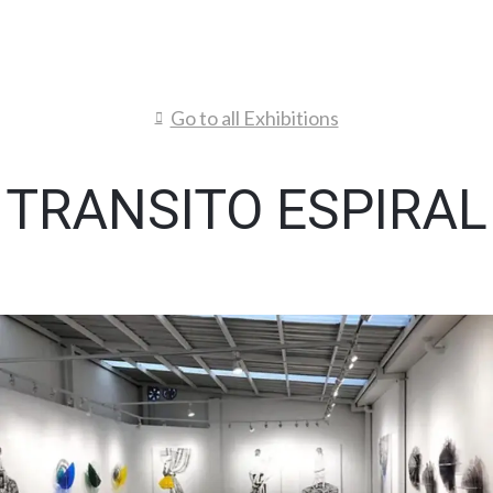
Go to all Exhibitions
TRANSITO ESPIRAL