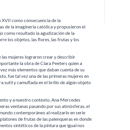
lo XVII como consecuencia de la
 de la imaginería católica y propusieron el
jo como resultado la agudización de la
e los objetos, las flores, las frutas y los
 las mujeres lograron crear y describir
mportante la obra de Clara Peeters quien a
a vez más elementos que daban cuenta de su
 esto, fue tal vez una de las primeras mujeres en
sutil y camuflada en el brillo de algún objeto
mento y a nuestro contexto, Ana Mercedes
meras ventanas pasando por sus atmósferas, el
 mundo contemporáneo al realizarlo en serie
os platones de frutas de las palenqueras en donde
entos sintéticos de la pintura que igual nos