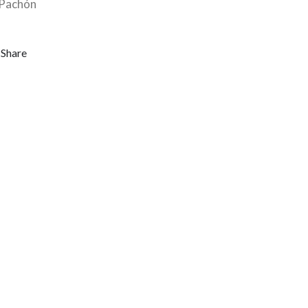
 Pachón
Share