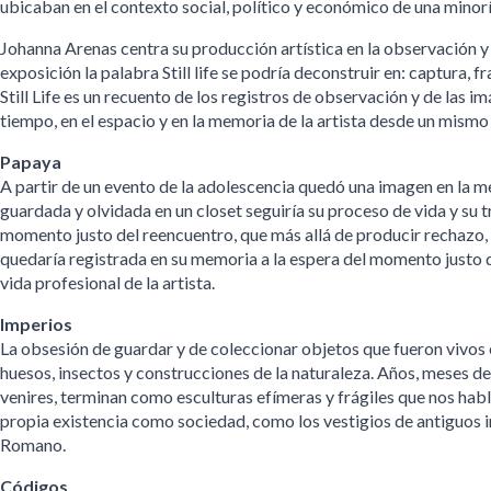
ubicaban en el contexto social, político y económico de una minorí
Johanna Arenas centra su producción artística en la observación y
exposición la palabra Still life se podría deconstruir en: captura, 
Still Life es un recuento de los registros de observación y de las i
tiempo, en el espacio y en la memoria de la artista desde un mismo 
Papaya
A partir de un evento de la adolescencia quedó una imagen en la 
guardada y olvidada en un closet seguiría su proceso de vida y su tr
momento justo del reencuentro, que más allá de producir rechazo,
quedaría registrada en su memoria a la espera del momento justo d
vida profesional de la artista.
Imperios
La obsesión de guardar y de coleccionar objetos que fueron vivos
huesos, insectos y construcciones de la naturaleza. Años, meses de
venires, terminan como esculturas efímeras y frágiles que nos ha
propia existencia como sociedad, como los vestigios de antiguos 
Romano.
Códigos