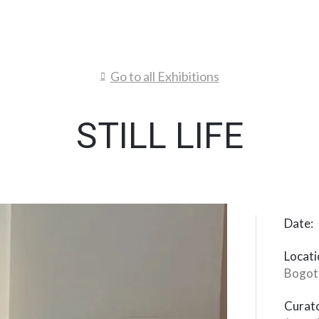
Go to all Exhibitions
STILL LIFE
Date:
Locati
Bogot
Curato