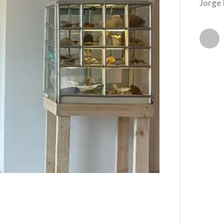
Jorge