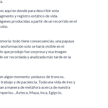
a.
 es aquí en donde para describir esta
fragmento y registro estático de vida.
mágenes producidas a partir de un recorrido en el
sitio.
memoria: todo tiene consecuencias, una papaya
ansformación solo se haría visible en el
 lo que produjo fue sorpresa y esa imagen
e ser recordada y analizada más tarde en la
 en algún momento: pedazos de troncos,
 trabajo y de paciencia. Toda una vida de ires y
blan a manera de metáfora acerca de nuestra
imperios…Azteca, Maya, Inca, Egipcio,