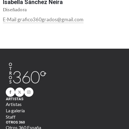
Isabella Sánchez Neira
Diseñadora
E-Mail grafico360grados@gmail.com
ARTISTAS
Artistas
La galería
Staff
OTROS 360
Otros 360 España