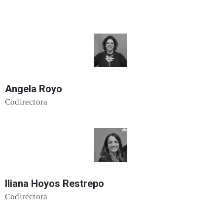
Angela Royo
Codirectora
Iliana Hoyos Restrepo
Codirectora