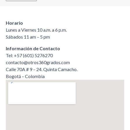
Horario
Lunes a Viernes 10 a.m. a 6 p.m.
Sábados 11 am – 5 pm
Información de Contacto
Tel: +57 (601) 5276270
contacto@otros360grados.com
Calle 70A # 9 – 24. Quinta Camacho.
Bogotá – Colombia