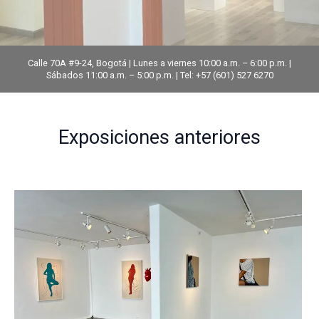
Calle 70A #9-24, Bogotá | Lunes a viernes 10:00 a.m. – 6:00 p.m. |
Sábados 11:00 a.m. – 5:00 p.m. | Tel: +57 (601) 527 6270
Exposiciones anteriores