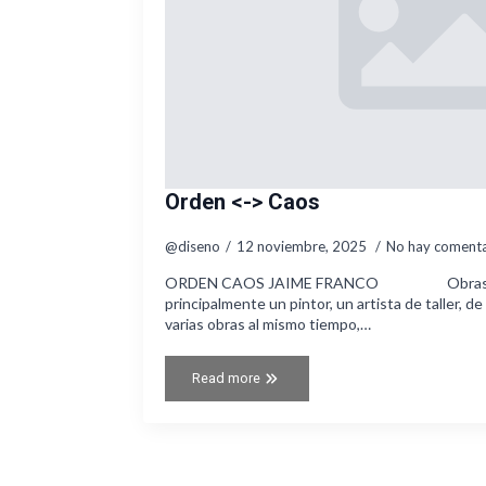
Orden <-> Caos
@diseno
12 noviembre, 2025
No hay comenta
ORDEN CAOS JAIME FRANCO Obras dispo
principalmente un pintor, un artista de taller, de
varias obras al mismo tiempo,…
Read more