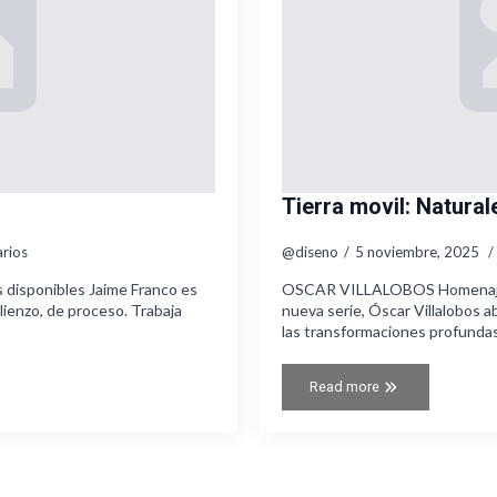
Tierra movil: Natura
rios
@diseno
5 noviembre, 2025
nibles Jaime Franco es
OSCAR VILLALOBOS Homenaje
 lienzo, de proceso. Trabaja
nueva serie, Óscar Villalobos a
las transformaciones profunda
Read more