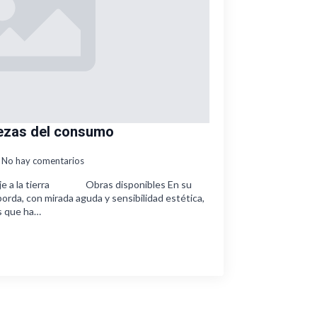
lezas del consumo
No hay comentarios
 a la tierra Obras disponibles En su
borda, con mirada aguda y sensibilidad estética,
s que ha…