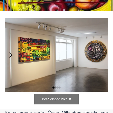
Obras disponibles
En su nueva serie, Óscar Villalobos aborda, con