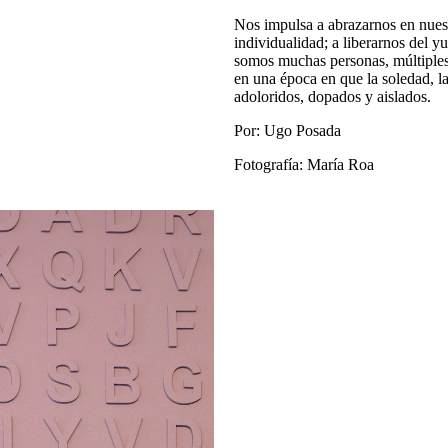
Nos impulsa a abrazarnos en nuest
individualidad; a liberarnos del 
somos muchas personas, múltiples 
en una época en que la soledad, la
adoloridos, dopados y aislados.
Por: Ugo Posada
Fotografía: María Roa