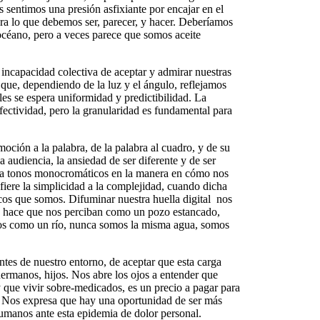
 sentimos una presión asfixiante por encajar en el
ra lo que debemos ser, parecer, y hacer. Deberíamos
 océano, pero a veces parece que somos aceite
a incapacidad colectiva de aceptar y admirar nuestras
ue, dependiendo de la luz y el ángulo, reflejamos
ales se espera uniformidad y predictibilidad. La
efectividad, pero la granularidad es fundamental para
oción a la palabra, de la palabra al cuadro, y de su
a audiencia, la ansiedad de ser diferente y de ser
 a tonos monocromáticos en la manera en cómo nos
fiere la simplicidad a la complejidad, cuando dicha
cos que somos. Difuminar nuestra huella digital nos
ro hace que nos perciban como un pozo estancado,
os como un río, nunca somos la misma agua, somos
ntes de nuestro entorno, de aceptar que esta carga
ermanos, hijos. Nos abre los ojos a entender que
y que vivir sobre-medicados, es un precio a pagar para
. Nos expresa que hay una oportunidad de ser más
manos ante esta epidemia de dolor personal.