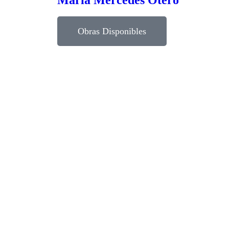
María Mercedes Otero
Obras Disponibles