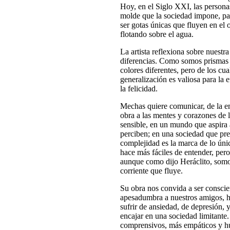
Hoy, en el Siglo XXI, las personas
molde que la sociedad impone, pa
ser gotas únicas que fluyen en el
flotando sobre el agua.
La artista reflexiona sobre nuestr
diferencias. Como somos prismas q
colores diferentes, pero de los cu
generalización es valiosa para la 
la felicidad.
Mechas quiere comunicar, de la em
obra a las mentes y corazones de l
sensible, en un mundo que aspira
perciben; en una sociedad que pre
complejidad es la marca de lo úni
hace más fáciles de entender, pe
aunque como dijo Heráclito, som
corriente que fluye.
Su obra nos convida a ser conscie
apesadumbra a nuestros amigos, h
sufrir de ansiedad, de depresión, 
encajar en una sociedad limitante
comprensivos, más empáticos y hu