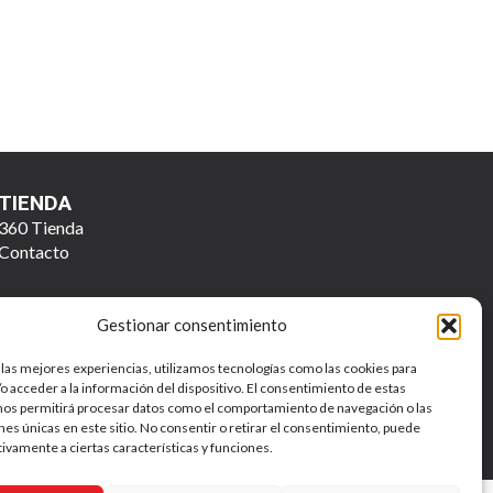
TIENDA
360 Tienda
Contacto
Gestionar consentimiento
 las mejores experiencias, utilizamos tecnologías como las cookies para
o acceder a la información del dispositivo. El consentimiento de estas
nos permitirá procesar datos como el comportamiento de navegación o las
ones únicas en este sitio. No consentir o retirar el consentimiento, puede
Política de Privacidad y Tratamiento de Datos Personales
tivamente a ciertas características y funciones.