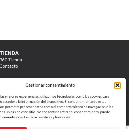
TIENDA
360 Tienda
Contacto
Gestionar consentimiento
 las mejores experiencias, utilizamos tecnologías como las cookies para
o acceder a la información del dispositivo. El consentimiento de estas
nos permitirá procesar datos como el comportamiento de navegación o las
ones únicas en este sitio. No consentir o retirar el consentimiento, puede
Política de Privacidad y Tratamiento de Datos Personales
tivamente a ciertas características y funciones.