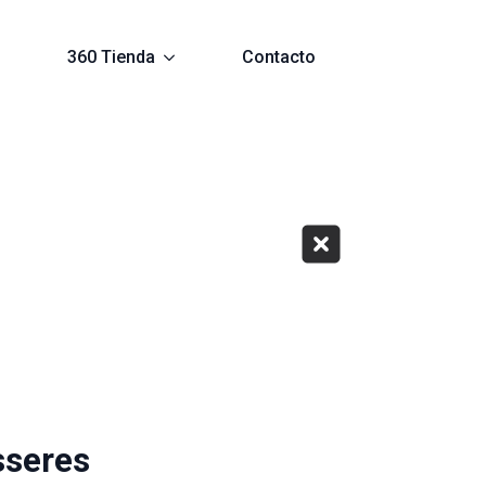
s
360 Tienda
Contacto
sseres