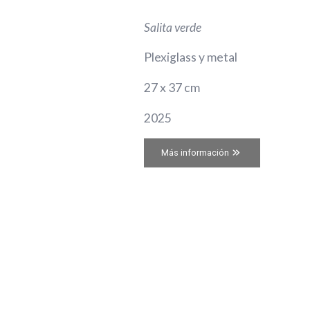
Salita verde
Plexiglass y metal
27 x 37 cm
2025
Más información