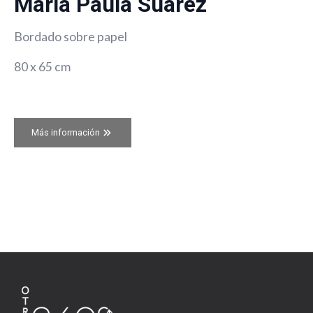
María Paula Suarez
Bordado sobre papel
80 x 65 cm
Más información