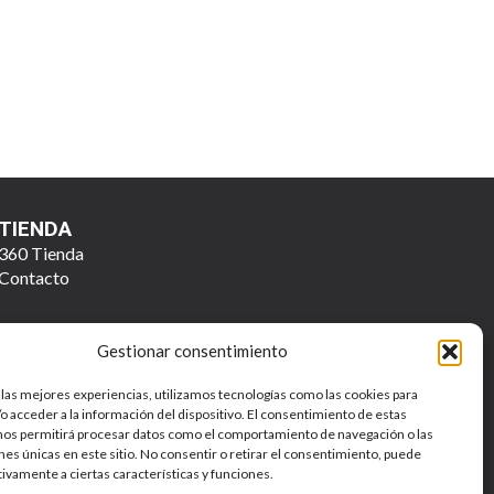
TIENDA
360 Tienda
Contacto
Gestionar consentimiento
 las mejores experiencias, utilizamos tecnologías como las cookies para
o acceder a la información del dispositivo. El consentimiento de estas
nos permitirá procesar datos como el comportamiento de navegación o las
ones únicas en este sitio. No consentir o retirar el consentimiento, puede
Política de Privacidad y Tratamiento de Datos Personales
tivamente a ciertas características y funciones.