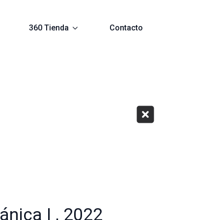
360 Tienda
Contacto
ánica I , 2022