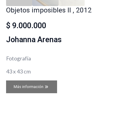
Objetos imposibles II , 2012
$
9.000.000
Johanna Arenas
Fotografía
43 x 43 cm
Más información