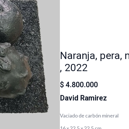
Naranja, pera,
, 2022
$
4.800.000
David Ramirez
Vaciado de carbón mineral
16 x 22.5 x 22.5 cm