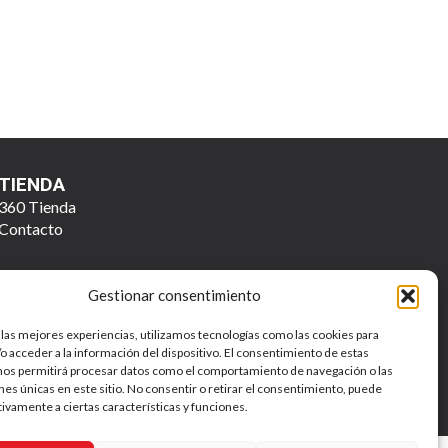
TIENDA
360 Tienda
Contacto
Gestionar consentimiento
 las mejores experiencias, utilizamos tecnologías como las cookies para
o acceder a la información del dispositivo. El consentimiento de estas
nos permitirá procesar datos como el comportamiento de navegación o las
ones únicas en este sitio. No consentir o retirar el consentimiento, puede
Política de Privacidad y Tratamiento de Datos Personales
tivamente a ciertas características y funciones.