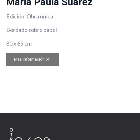
María Paula Suarez
Edición: Obra única
Bordado sobre papel
80 x 65 cm
Más información