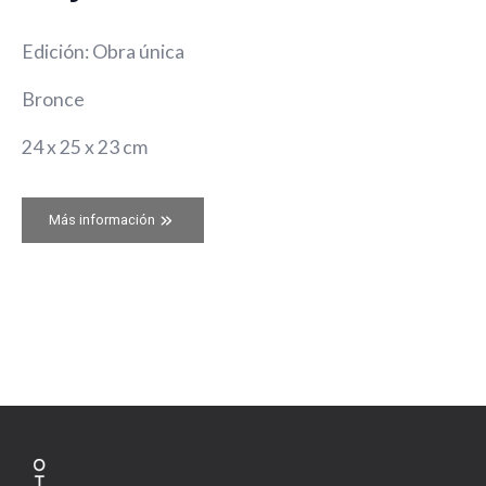
Edición: Obra única
Bronce
24 x 25 x 23 cm
Más información