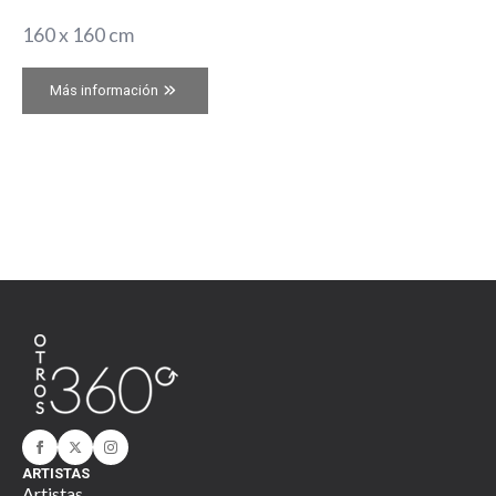
160 x 160 cm
Más información
ARTISTAS
Artistas