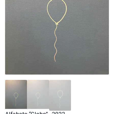
Alfabeto “Globo” , 2022