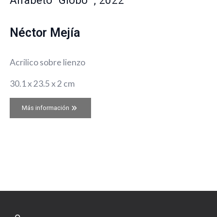
Néctor Mejía
Acrilico sobre lienzo
30.1 x 23.5 x 2 cm
Más información