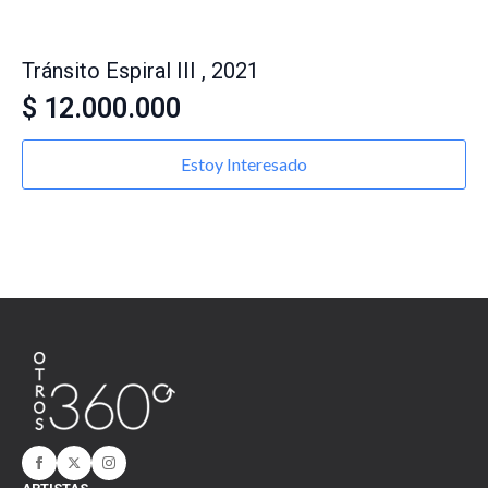
Tránsito Espiral III , 2021
$
12.000.000
Estoy Interesado