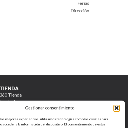
Ferias
Dirección
TIENDA
360 Tienda
Contacto
Gestionar consentimiento
 las mejores experiencias, utilizamos tecnologías como las cookies para
o acceder a la información del dispositivo. El consentimiento de estas