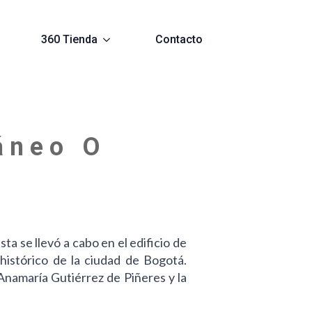
360 Tienda
Contacto
 á n e o O
a se llevó a cabo en el edificio de
histórico de la ciudad de Bogotá.
Anamaría Gutiérrez de Piñeres y la