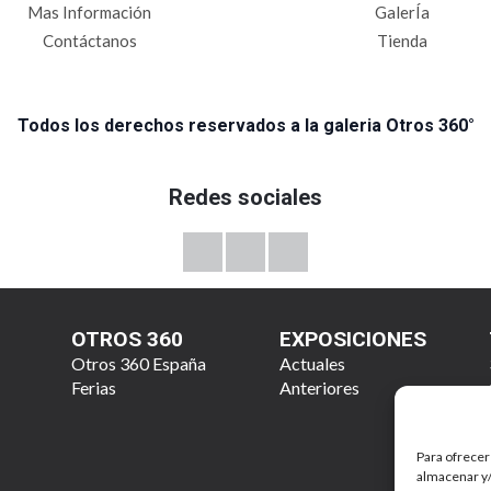
Mas Información
GalerÍa
Contáctanos
Tienda
Todos los derechos reservados a la galeria Otros 360°
Redes sociales
OTROS 360
EXPOSICIONES
Otros 360 España
Actuales
Ferias
Anteriores
Para ofrecer
almacenar y/