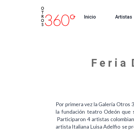
Inicio
Artistas
F e r i a
Por primera vez la Galería Otros 3
la fundación teatro Odeón que s
Participaron 4 artistas colombia
artista Italiana Luisa Adelfio se 