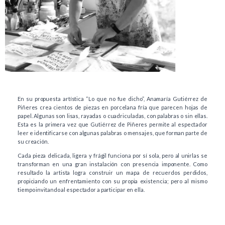
En su propuesta artística “Lo que no fue dicho”, Anamaría Gutiérrez de
Piñeres crea cientos de piezas en porcelana fría que parecen hojas de
papel. Algunas son lisas, rayadas o cuadriculadas, con palabras o sin ellas.
Esta es la primera vez que Gutiérrez de Piñeres permite al espectador
leer e identificarse con algunas palabras o mensajes, que forman parte de
su creación.
Cada pieza delicada, ligera y frágil funciona por sí sola, pero al unirlas se
transforman en una gran instalación con presencia imponente. Como
resultado la artista logra construir un mapa de recuerdos perdidos,
propiciando un enfrentamiento con su propia existencia; pero al mismo
tiempo invitando al espectador a participar en ella.