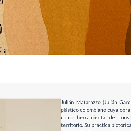
Julián Matarazzo (Julián Garcí
plástico colombiano cuya obra 
como herramienta de const
territorio. Su práctica pictóri