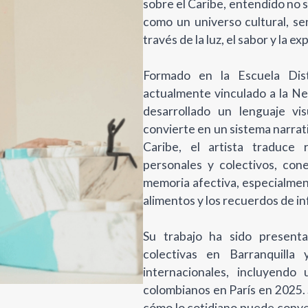
sobre el Caribe, entendido no 
como un universo cultural, se
través de la luz, el sabor y la e
Formado en la Escuela Dist
actualmente vinculado a la N
desarrollado un lenguaje vi
convierte en un sistema narrat
Caribe, el artista traduce 
personales y colectivos, con
memoria afectiva, especialment
alimentos y los recuerdos de in
Su trabajo ha sido presenta
colectivas en Barranquilla
internacionales, incluyendo
colombianos en París en 2025.
cómo lo cotidiano puede conve