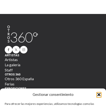
ARTISTAS
Artistas
La galería
Staff
OTROS 360
Otros 360 España
Ferias
EXPOSICIONES
Actuales
Gestionar consentimiento
Anteriores
TIENDA
Para ofrecer las mejores experiencias, utilizamos tecnologías como las