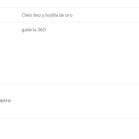
Óleo lino y hojilla de oro
galeria 360
Castro