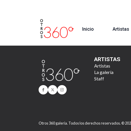
Inicio
Artistas
ARTISTAS
Artistas
La galería
Staff
Otros 360 galería. Todos los derechos reservados. © 20