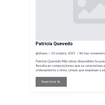
Patricia Quevedo
@diseno
10 octubre, 2025
No hay comentari
Patricia Quevedo Más obras disponibles Su práct
Resulta en composiciones que se caracterizan p
ordenamiento y ritmo. Líneas que empiezan a s
Read more