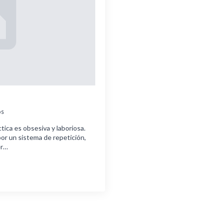
os
ica es obsesiva y laboriosa.
or un sistema de repetición,
er…