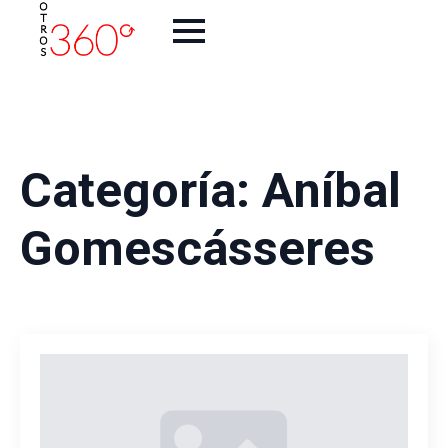
Categoría:
Aníbal
Gomescásseres