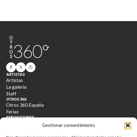
ARTISTAS
Artistas
La galería
Staff
OTROS 360
Otros 360 España
Ferias
EXPOSICIONES
Actuales
Gestionar consentimiento
Anteriores
TIENDA