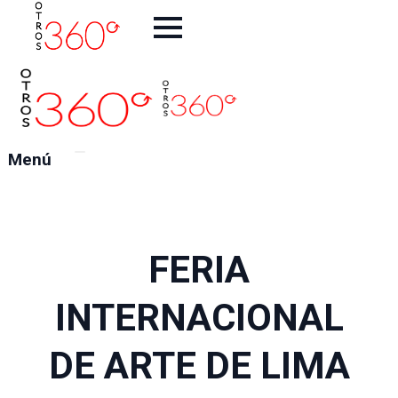
Inicio
Artistas
La
Galeria
Exposiciones
Ferias
Menú
360
Tienda
Contacto
FERIA
INTERNACIONAL
DE ARTE DE LIMA